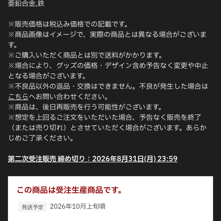
亜鉛合金,鉄
※販売価格は税込み価格での記載です。
※商品画像はイメージで、実際の商品とは異なる場合がございま
す。
※ご購入いただく商品とは別で送料がかかります。
※場合により、グッズの価格・デザイン含め予告なく変更や中止
となる場合がございます。
※不良品以外の返品・交換はできません。不良が発生した場合は
こちら
へお問い合わせください。
※商品は、後日再販売を行う可能性がございます。
※想定を上回るご注文をいただいた場合、予告なく販売を終了
（または売り切れ）とさせていただく場合がございます。あらか
じめご了承ください。
第二次受注販売 締め切り：2026年8月31日(月) 23:59
この商品は受注生産商品です。
2026年10月上旬頃
発送予定